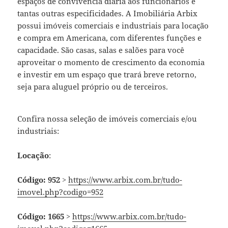
espaços de convivência diária aos funcionários e
tantas outras especificidades. A Imobiliária Arbix
possui imóveis comerciais e industriais para locação
e compra em Americana, com diferentes funções e
capacidade. São casas, salas e salões para você
aproveitar o momento de crescimento da economia
e investir em um espaço que trará breve retorno,
seja para aluguel próprio ou de terceiros.
Confira nossa seleção de imóveis comerciais e/ou
industriais:
Locação
:
Código: 952
>
https://www.arbix.com.br/tudo-
imovel.php?codigo=952
Código: 1665
>
https://www.arbix.com.br/tudo-