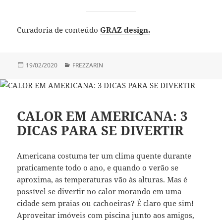
Curadoria de conteúdo
GRAZ design.
Publicado
Categorias
19/02/2020
FREZZARIN
em
CALOR EM AMERICANA: 3
DICAS PARA SE DIVERTIR
Americana costuma ter um clima quente durante
praticamente todo o ano, e quando o verão se
aproxima, as temperaturas vão às alturas. Mas é
possível se divertir no calor morando em uma
cidade sem praias ou cachoeiras? É claro que sim!
Aproveitar imóveis com piscina junto aos amigos,