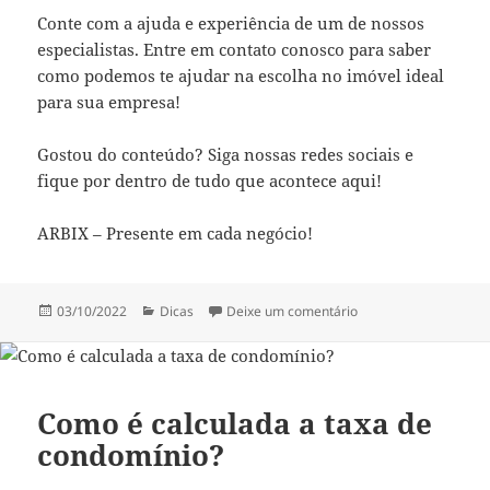
Conte com a ajuda e experiência de um de nossos
especialistas. Entre em contato conosco para saber
como podemos te ajudar na escolha no imóvel ideal
para sua empresa!
Gostou do conteúdo? Siga nossas redes sociais e
fique por dentro de tudo que acontece aqui!
ARBIX – Presente em cada negócio!
Publicado
Categorias
em Tudo o que você p
03/10/2022
Dicas
Deixe um comentário
em
Como é calculada a taxa de
condomínio?