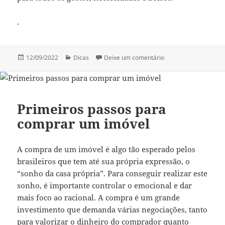
.
Publicado
Categorias
em Como é calculada 
12/09/2022
Dicas
Deixe um comentário
em
Primeiros passos para
comprar um imóvel
A compra de um imóvel é algo tão esperado pelos
brasileiros que tem até sua própria expressão, o
“sonho da casa própria”. Para conseguir realizar este
sonho, é importante controlar o emocional e dar
mais foco ao racional. A compra é um grande
investimento que demanda várias negociações, tanto
para valorizar o dinheiro do comprador quanto