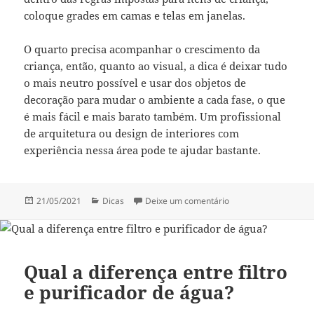
coloque grades em camas e telas em janelas.
O quarto precisa acompanhar o crescimento da
criança, então, quanto ao visual, a dica é deixar tudo
o mais neutro possível e usar dos objetos de
decoração para mudar o ambiente a cada fase, o que
é mais fácil e mais barato também. Um profissional
de arquitetura ou design de interiores com
experiência nessa área pode te ajudar bastante.
Publicado
Categorias
em 5 dicas para um qu
21/05/2021
Dicas
Deixe um comentário
em
Qual a diferença entre filtro
e purificador de água?