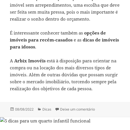
imóvel sem arrependimentos, uma escolha que deve
ser feita sem muita pressa, pois o mais importante é
realizar o sonho dentro do orçamento.
É interessante conhecer também as
opções de
imóveis para recém-casados
e as
dicas de imóveis
para idosos
.
A
Arbix Imovéis
está à disposição para orientar na
compra ou na locação dos mais diversos tipos de
imóveis. Além de outras dúvidas que possam surgir
sobre o mercado imobiliário, torcendo sempre pela
realização dos objetivos de cada pessoa.
Publicado
Categorias
em Primeiros passos
08/08/2022
Dicas
Deixe um comentário
em